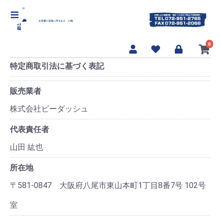
【海んまんま 一の塩]】
0
特定商取引法に基づく表記
販売業者
株式会社ビーダッシュ
代表責任者
山田 紘也
所在地
〒581-0847 大阪府八尾市東山本町1丁目8番7号 102号
室